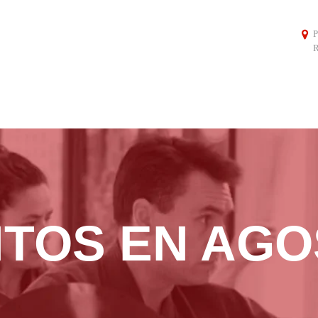
P
R
TOS EN AGO