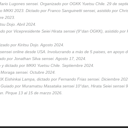
Mario Lugones sensei. Organizado por OGKK Yuetsu Chile. 29 de septi
o MKKI 2023. Dictado por Franco Sanguinetti sensei, asistido por Chr
bre 2023.
tsu Dojo. Abril 2024.
do por Vicepresidente Seiei Hirata sensei (9°dan OGKK), asistido por
zado por Kiritsu Dojo. Agosto 2024.
as sensei online desde USA. Involucrando a más de 5 paises, en apoyo
do por Jonathan Silva sensei. Agosto 17, 2024.
 y dictado por MKKI Yuetsu Chile. Septiembre 2024.
o Moraga sensei. Octubre 2024.
 Eishinkai Lampa, dictado por Fernando Frias sensei. Diciembre 202
Guiado por Muramatsu Masataka sensei 10°dan, Hirata Seiei sensei
an. Pirque 13 al 15 de marzo 2026.