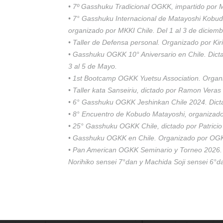
• 7º Gasshuku Tradicional OGKK, impartido por 
• 7° Gasshuku Internacional de Matayoshi Kobud
organizado por MKKI Chile. Del 1 al 3 de diciem
• Taller de Defensa personal. Organizado por Kiri
• Gasshuku OGKK 10° Aniversario en Chile. Dicta
3 al 5 de Mayo.
• 1st Bootcamp OGKK Yuetsu Association. Organi
• Taller kata Sanseiriu, dictado por Ramon Ver
• 6° Gasshuku OGKK Jeshinkan Chile 2024. Dicta
• 8° Encuentro de Kobudo Matayoshi, organizado
• 25° Gasshuku OGKK Chile, dictado por Patrici
• Gasshuku OGKK en Chile. Organizado por OGKK
• Pan American OGKK Seminario y Torneo 2026. 
Norihiko sensei 7°dan y Machida Soji sensei 6°d