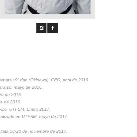
amatsu 9º dan (Okinawa). CEO, abril de 2016.
araíso, mayo de 2016.
re de 2016.
re de 2016.
ate-Do. UTFSM. Enero 2017.
Realizado en UTFSM, mayo de 2017.
allata 18-20 de noviembre de 2017.