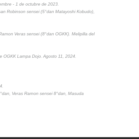
embre - 1 de octubre de 2023.
isan Robinson sensei (5°dan Matayoshi Kobudo),
 Ramon Veras sensei (8°dan OGKK). Melipilla del
 de OGKK Lampa Dojo. Agosto 11, 2024.
4.
 9°dan, Veras Ramon sensei 8°dan, Masuda