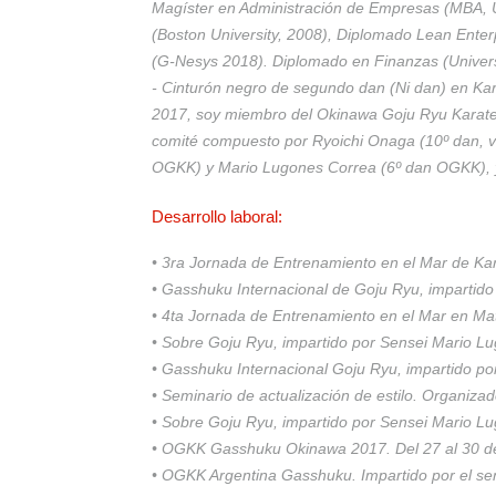
Magíster en Administración de Empresas (MBA, 
(Boston University, 2008), Diplomado Lean Ente
(G-Nesys 2018). Diplomado en Finanzas (Univers
- Cinturón negro de segundo dan (Ni dan) en Ka
2017, soy miembro del Okinawa Goju Ryu Karate
comité compuesto por Ryoichi Onaga (10º dan, 
OGKK) y Mario Lugones Correa (6º dan OGKK), y
Desarrollo laboral:
• 3ra Jornada de Entrenamiento en el Mar de Ka
• Gasshuku Internacional de Goju Ryu, impartid
• 4ta Jornada de Entrenamiento en el Mar en Ma
• Sobre Goju Ryu, impartido por Sensei Mario L
• Gasshuku Internacional Goju Ryu, impartido p
• Seminario de actualización de estilo. Organiz
• Sobre Goju Ryu, impartido por Sensei Mario 
• OGKK Gasshuku Okinawa 2017. Del 27 al 30 de
• OGKK Argentina Gasshuku. Impartido por el se