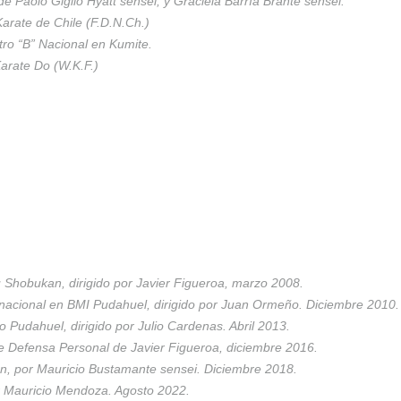
Paolo Giglio Hyatt sensei, y Graciela Barría Brante sensei.
Karate de Chile (F.D.N.Ch.)
itro “B” Nacional en Kumite.
arate Do (W.K.F.)
u Shobukan, dirigido por Javier Figueroa, marzo 2008.
ernacional en BMI Pudahuel, dirigido por Juan Ormeño. Diciembre 2010.
o Pudahuel, dirigido por Julio Cardenas. Abril 2013.
 Defensa Personal de Javier Figueroa, diciembre 2016.
n, por Mauricio Bustamante sensei. Diciembre 2018.
r Mauricio Mendoza. Agosto 2022.