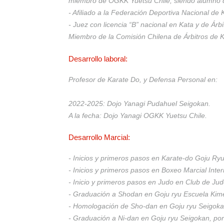
miembro de OGKK Yuetsu Chile, siendo alumno de 
- Afiliado a la Federación Deportiva Nacional de 
- Juez con licencia “B” nacional en Kata y de Árb
Miembro de la Comisión Chilena de Árbitros de K
Desarrollo laboral:
Profesor de Karate Do, y Defensa Personal en:
2022-2025: Dojo Yanagi Pudahuel Seigokan.
A la fecha: Dojo Yanagi OGKK Yuetsu Chile.
Desarrollo Marcial:
- Inicios y primeros pasos en Karate-do Goju Ry
- Inicios y primeros pasos en Boxeo Marcial Int
- Inicio y primeros pasos en Judo en Club de Jud
- Graduación a Shodan en Goju ryu Escuela Kime
- Homologación de Sho-dan en Goju ryu Seigoka
- Graduación a Ni-dan en Goju ryu Seigokan, po