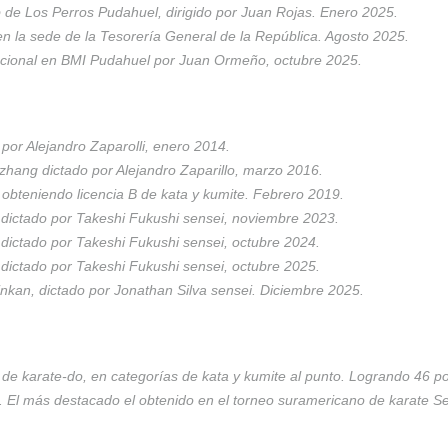
b de Los Perros Pudahuel, dirigido por Juan Rojas. Enero 2025.
en la sede de la Tesorería General de la República. Agosto 2025.
nacional en BMI Pudahuel por Juan Ormeño, octubre 2025.
or Alejandro Zaparolli, enero 2014.
hang dictado por Alejandro Zaparillo, marzo 2016.
, obteniendo licencia B de kata y kumite. Febrero 2019.
 dictado por Takeshi Fukushi sensei, noviembre 2023.
 dictado por Takeshi Fukushi sensei, octubre 2024.
 dictado por Takeshi Fukushi sensei, octubre 2025.
nkan, dictado por Jonathan Silva sensei. Diciembre 2025.
s de karate-do, en categorías de kata y kumite al punto. Logrando 46 p
. El más destacado el obtenido en el torneo suramericano de karate Se