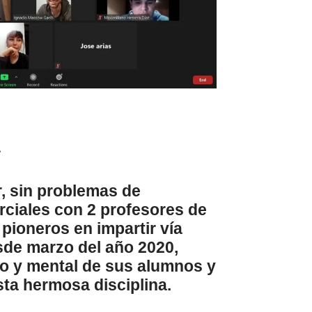
a
r, sin problemas de
arciales con 2 profesores de
 pioneros en impartir
vía
sde marzo del año 2020,
co y mental de sus alumnos y
ta hermosa disciplina.