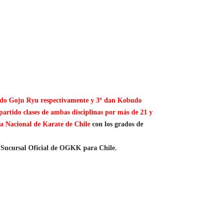
-do Goju Ryu respectivamente y 3º dan Kobudo
artido clases de ambas disciplinas por más de 21 y
a Nacional de Karate de Chile
con los grados de
de Sucursal Oficial de OGKK para Chile.