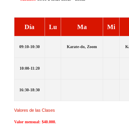
Día
Lu
Ma
Mi
09:10-10:30
Karate-do, Zoom
K
10:00-11:2
0
16:30-18:3
0
Valores de las Clases
Valor mensual: $40.000.