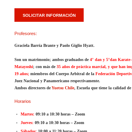
SOLICITAR INFORMACIÓN
Profesores:
Graciela Barría Brante y Paolo Giglio Hyatt.
Son un matrimonio; ambos graduados de
4° dan y 5°dan Karate
Matayoshi
; con más de
35 años de práctica marcial,
y que han imp
19 años;
miembros del Cuerpo Arbitral de la
Federación Deportiv
Juez Nacional y Panamericano respectivamente.
Ambos directores de
Yuetsu Chile
, Escuela que tiene la calidad 
Horarios
Martes:
09:10 a 10:30 horas – Zoom
Jueves:
09:10 a 10:30 horas – Zoom
Sábados:
10:00 a 11:20 horas – Zoom