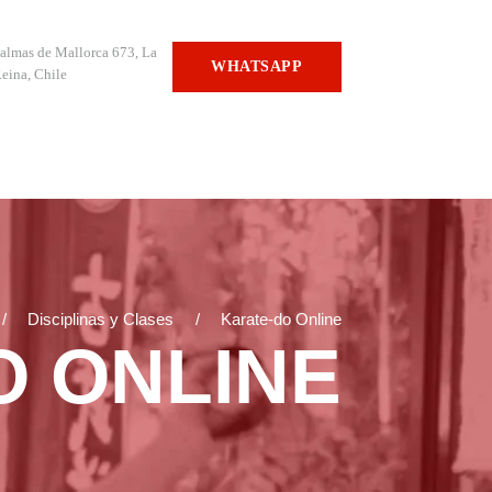
almas de Mallorca 673, La
WHATSAPP
eina, Chile
Disciplinas y Clases
Karate-do Online
O ONLINE