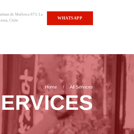
almas de Mallorca 673, La
WHATSAPP
eina, Chile
Home
All Services
SERVICES