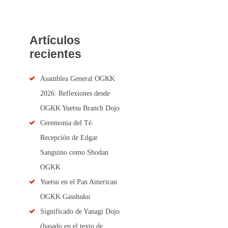
Artículos
recientes
Asamblea General OGKK
2026: Reflexiones desde
OGKK Yuetsu Branch Dojo
Ceremonia del Té.
Recepción de Edgar
Sanguino como Shodan
OGKK
Yuetsu en el Pan American
OGKK Gasshuku
Significado de Yanagi Dojo
(basado en el texto de