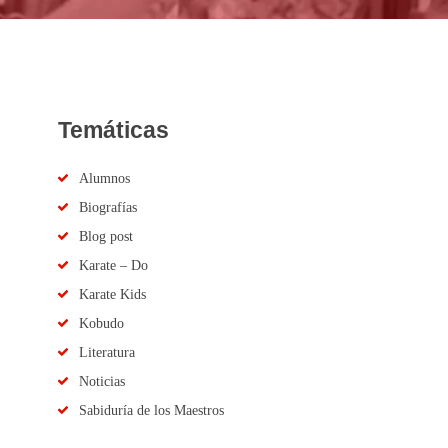
Temáticas
Alumnos
Biografías
Blog post
Karate – Do
Karate Kids
Kobudo
Literatura
Noticias
Sabiduría de los Maestros