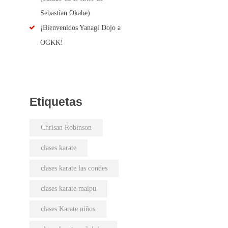
Sebastían Okabe)
¡Bienvenidos Yanagi Dojo a
OGKK!
Etiquetas
Chrisan Robinson
clases karate
clases karate las condes
clases karate maipu
clases Karate niños