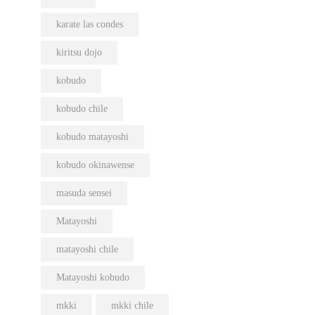
karate las condes
kiritsu dojo
kobudo
kobudo chile
kobudo matayoshi
kobudo okinawense
masuda sensei
Matayoshi
matayoshi chile
Matayoshi kobudo
mkki
mkki chile