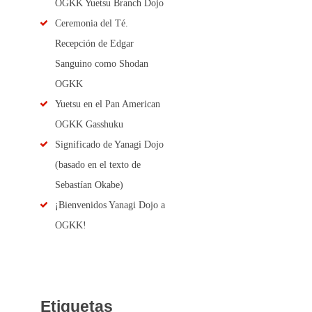
OGKK Yuetsu Branch Dojo
Ceremonia del Té.
Recepción de Edgar
Sanguino como Shodan
OGKK
Yuetsu en el Pan American
OGKK Gasshuku
Significado de Yanagi Dojo
(basado en el texto de
Sebastían Okabe)
¡Bienvenidos Yanagi Dojo a
OGKK!
Etiquetas