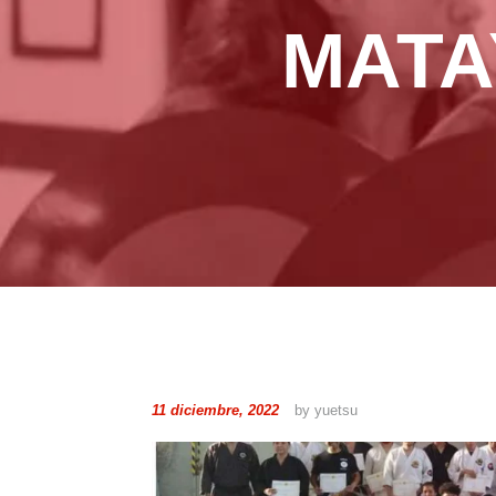
MATA
11 diciembre, 2022
by yuetsu