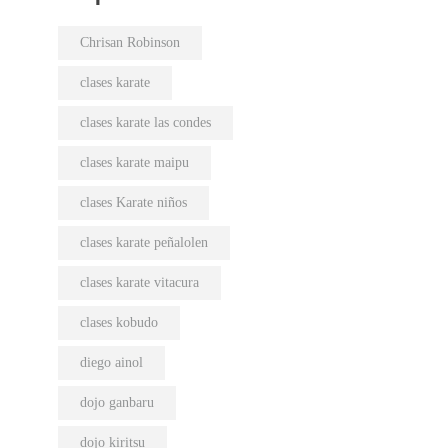
Chrisan Robinson
clases karate
clases karate las condes
clases karate maipu
clases Karate niños
clases karate peñalolen
clases karate vitacura
clases kobudo
diego ainol
dojo ganbaru
dojo kiritsu