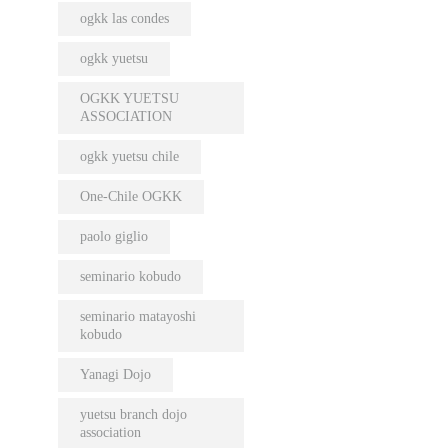
ogkk las condes
ogkk yuetsu
OGKK YUETSU
ASSOCIATION
ogkk yuetsu chile
One-Chile OGKK
paolo giglio
seminario kobudo
seminario matayoshi
kobudo
Yanagi Dojo
yuetsu branch dojo
association