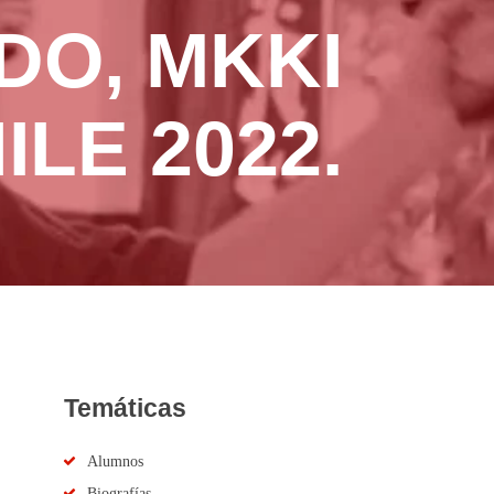
DO, MKKI
ILE 2022.
Temáticas
Alumnos
Biografías