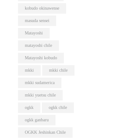
kobudo okinawense
masuda sensei
Matayoshi
matayoshi chile
Matayoshi kobudo
mkki
mkki chile
mkki sudamerica
mkki yuetsu chile
ogkk
ogkk chile
ogkk ganbaru
OGKK Jeshinkan Chile