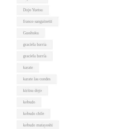
Dojo Yuetsu
franco sanguinetti
Gasshuku
graciela barria
graciela barría
karate
karate las condes
kiritsu dojo
kobudo
kobudo chile
kobudo matayoshi