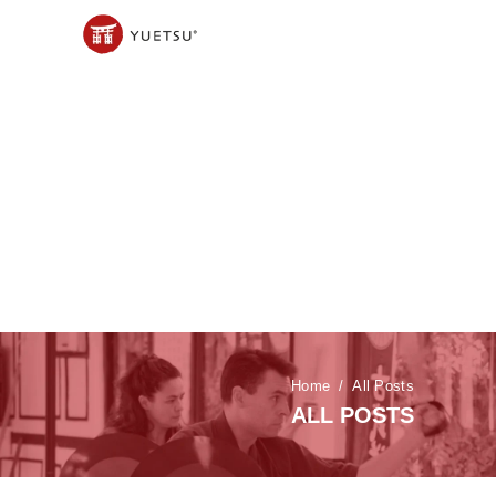
Home
All Posts
ALL POSTS