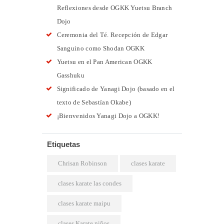
Reflexiones desde OGKK Yuetsu Branch
Dojo
Ceremonia del Té. Recepción de Edgar
Sanguino como Shodan OGKK
Yuetsu en el Pan American OGKK
Gasshuku
Significado de Yanagi Dojo (basado en el
texto de Sebastían Okabe)
¡Bienvenidos Yanagi Dojo a OGKK!
Etiquetas
Chrisan Robinson
clases karate
clases karate las condes
clases karate maipu
clases Karate niños