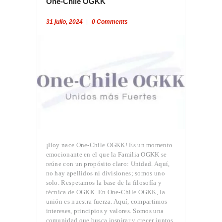
One-Chile OGKK
31 julio, 2024
0
Comments
¡Hoy nace One-Chile OGKK! Es un momento
emocionante en el que la Familia OGKK se
reúne con un propósito claro: Unidad. Aquí,
no hay apellidos ni divisiones; somos uno
solo. Respetamos la base de la filosofía y
técnica de OGKK. En One-Chile OGKK, la
unión es nuestra fuerza. Aquí, compartimos
intereses, principios y valores. Somos una
comunidad que busca inspirar y crecer juntos.