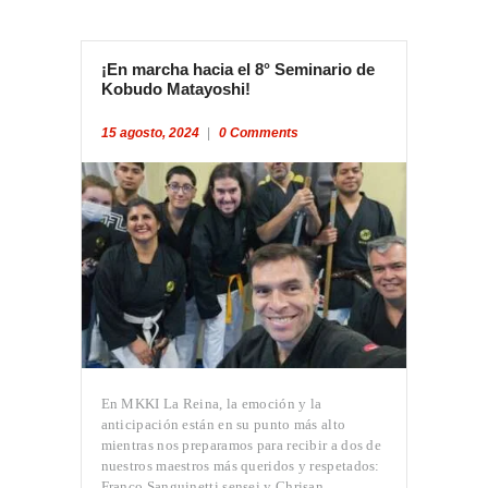
¡En marcha hacia el 8° Seminario de
Kobudo Matayoshi!
15 agosto, 2024
0
Comments
En MKKI La Reina, la emoción y la
anticipación están en su punto más alto
mientras nos preparamos para recibir a dos de
nuestros maestros más queridos y respetados:
Franco Sanguinetti sensei y Chrisan