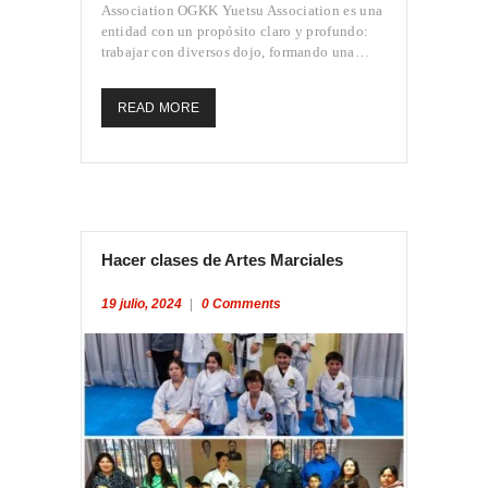
Association OGKK Yuetsu Association es una
entidad con un propósito claro y profundo:
trabajar con diversos dojo, formando una…
READ MORE
Hacer clases de Artes Marciales
19 julio, 2024
0
Comments