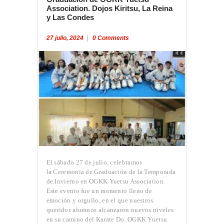
Association. Dojos Kiritsu, La Reina
y Las Condes
27 julio, 2024
0
Comments
El sábado 27 de julio, celebramos
la Ceremonia de Graduación de la Temporada
de Invierno en OGKK Yuetsu Association.
Este evento fue un momento lleno de
emoción y orgullo, en el que nuestros
queridos alumnos alcanzaron nuevos niveles
en su camino del Karate Do. OGKK Yuetsu