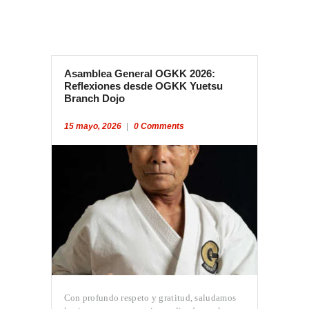
Asamblea General OGKK 2026:
Reflexiones desde OGKK Yuetsu
Branch Dojo
15 mayo, 2026
0
Comments
INICIO
Con profundo respeto y gratitud, saludamos
PROFESORES