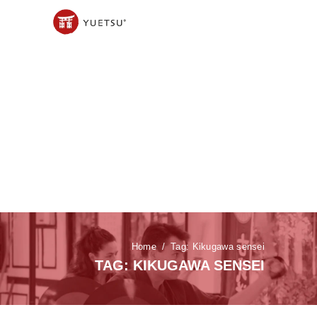
Home
Tag: Kikugawa sensei
TAG: KIKUGAWA SENSEI