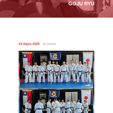
GOJU RYU
21 mayo, 2025
by yuetsu