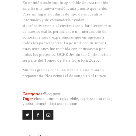
En opinión unánime, lo agradable de esta reunión
amerita una nueva versión, más pronto que tarde.
Pues sin lugar a dudas, este tipo de encuentros
informales y de camaradería ayudan
significativamente al crecimiento y fortalecimiento
de nuestro estilo, permitiendo un intercambio de
conocimientos y experiencias que enriquecen a
todos los participantes. La posibilidad de repetir
estas reuniones fue recibida con entusiasmo por
todos los presentes. OGKK Jeshinkan Chile invita a
ser parte del Torneo de Kata Goju Ryu 2025.
Muchas gracias por su asistencia a esta reunión
preparatoria. Nos vemos el domingo en el torneo.
Categories:
Blog post
Tags:
clases karate
,
ogkk chile
,
ogkk yuetsu chile
,
yuetsu branch dojo association