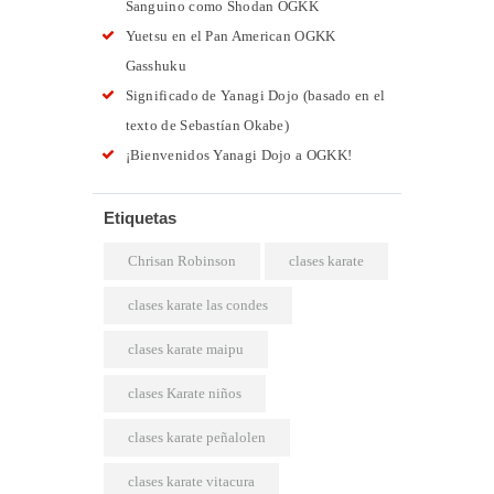
Sanguino como Shodan OGKK
Yuetsu en el Pan American OGKK
Gasshuku
Significado de Yanagi Dojo (basado en el
texto de Sebastían Okabe)
¡Bienvenidos Yanagi Dojo a OGKK!
Etiquetas
Chrisan Robinson
clases karate
clases karate las condes
clases karate maipu
clases Karate niños
clases karate peñalolen
clases karate vitacura