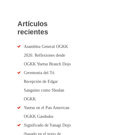
Artículos
recientes
Asamblea General OGKK
2026: Reflexiones desde
OGKK Yuetsu Branch Dojo
Ceremonia del Té.
Recepción de Edgar
Sanguino como Shodan
OGKK
Yuetsu en el Pan American
OGKK Gasshuku
Significado de Yanagi Dojo
(basado en el texto de