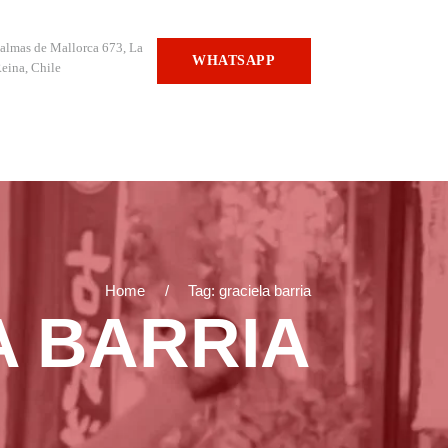
almas de Mallorca 673, La
WHATSAPP
eina, Chile
Home
Tag: graciela barria
A BARRIA