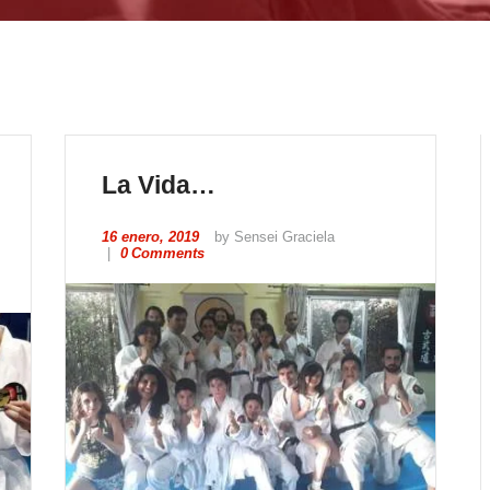
La Vida…
16 enero, 2019
by Sensei Graciela
0
Comments