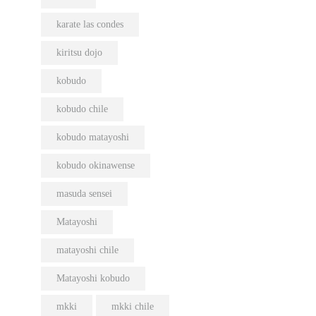
karate las condes
kiritsu dojo
kobudo
kobudo chile
kobudo matayoshi
kobudo okinawense
masuda sensei
Matayoshi
matayoshi chile
Matayoshi kobudo
mkki
mkki chile