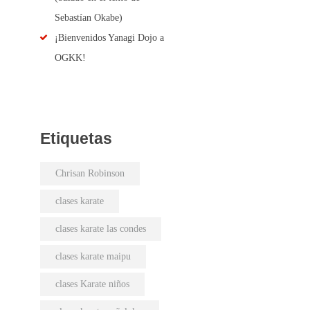
Sebastían Okabe)
¡Bienvenidos Yanagi Dojo a
OGKK!
Etiquetas
Chrisan Robinson
clases karate
clases karate las condes
clases karate maipu
clases Karate niños