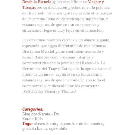
Desde la Escuela
, queremos felicitar a
Vicente y
Thomas
por su dedicación y esfuerzo en la práctica
del Karate-do. Sabemos que este es sólo el comienzo
de un camino lleno de aprendizaje y superación, y
estamos seguros de que con su compromiso y
entusiasmo llegarán muy lejos en su formación.
Les enviamos nuestros cariños y un abrazo gigante,
esperando que sigan disfrutando de esta hermosa
Disciplina Marcial y que continúen creciendo y
desarrollándose como personas íntegras y
comprometidas con la práctica del Karate-do. La
Ceremonia del Traje y Entrega de Insignias marca el
inicio de un nuevo capítulo en su formación, y
estamos seguros de que lo abordarán con todo el
compromiso y dedicación que los caracteriza.
¡Felicidades Vicente y Thomas!
Categories:
Blog post
Karate - Do
Karate Kids
Tags:
clases karate
,
clases karate las condes
,
graciela barria
,
ogkk chile