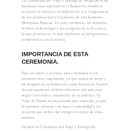
La Ceremonia del Traje y Entrega de Insignias es un
momento muy especial en el Karate-do, donde se
reconoce el esfuerzo, la dedicación y el compromiso
de los alumnos hacia la práctica de esta hermosa
Disciplina Marcial. En esta ceremonia, los alumnos
reciben su Karategui y las insignias de la Escuela a
la que pertenecen, lo que simboliza su integración y
compromiso con la misma.
IMPORTANCIA DE ESTA
CEREMONIA.
Para los niños y jóvenes, esta ceremonia es un
momento muy importante, ya que marca un antes y
un después en su formación como karatecas. A partir
de este momento, deberá esforzarse aún más para
seguir creciendo y mejorando en su práctica. El
Traje de Karate es una prenda muy especial, ya que
les permite entrenar con mayor comodidad y les
recuerda que deben dar siempre lo mejor de ellos
mismos.
Durante la Ceremonia del Traje y Entrega de