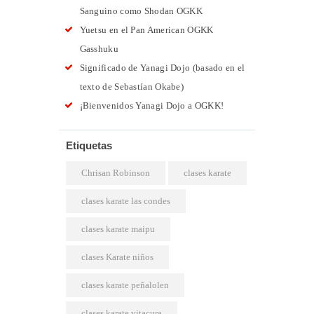
Sanguino como Shodan OGKK
Yuetsu en el Pan American OGKK
Gasshuku
Significado de Yanagi Dojo (basado en el
texto de Sebastían Okabe)
¡Bienvenidos Yanagi Dojo a OGKK!
Etiquetas
Chrisan Robinson
clases karate
clases karate las condes
clases karate maipu
clases Karate niños
clases karate peñalolen
clases karate vitacura