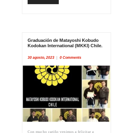
Graduación de Matayoshi Kobudo
Kodokan International (MKKI) Chile.
30 agosto, 2023
0
Comments
Con mucho cariño venimos a felicitar a