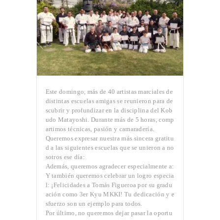
Este domingo, más de 40 artistas marciales de
distintas escuelas amigas se reunieron para de
scubrir y profundizar en la disciplina del Kob
udo Matayoshi. Durante más de 5 horas, comp
artimos técnicas, pasión y camaradería.
Queremos expresar nuestra más sincera gratitu
d a las siguientes escuelas que se unieron a no
sotros ese día:
Además, queremos agradecer especialmente a:
Y también queremos celebrar un logro especia
l: ¡Felicidades a Tomás Figueroa por su gradu
ación como 3er Kyu MKKI! Tu dedicación y e
sfuerzo son un ejemplo para todos.
Por último, no queremos dejar pasar la oportu