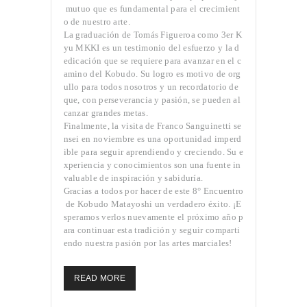
mutuo que es fundamental para el crecimient
o de nuestro arte.
La graduación de Tomás Figueroa como 3er K
yu MKKI es un testimonio del esfuerzo y la d
edicación que se requiere para avanzar en el c
amino del Kobudo. Su logro es motivo de org
ullo para todos nosotros y un recordatorio de
que, con perseverancia y pasión, se pueden al
canzar grandes metas.
Finalmente, la visita de Franco Sanguinetti se
nsei en noviembre es una oportunidad imperd
ible para seguir aprendiendo y creciendo. Su e
xperiencia y conocimientos son una fuente in
valuable de inspiración y sabiduría.
Gracias a todos por hacer de este 8° Encuentro
de Kobudo Matayoshi un verdadero éxito. ¡E
speramos verlos nuevamente el próximo año p
ara continuar esta tradición y seguir comparti
endo nuestra pasión por las artes marciales!
READ MORE