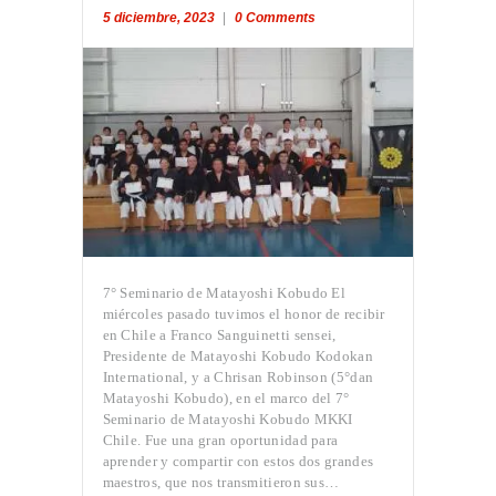
5 diciembre, 2023
0
Comments
7° Seminario de Matayoshi Kobudo El
miércoles pasado tuvimos el honor de recibir
en Chile a Franco Sanguinetti sensei,
Presidente de Matayoshi Kobudo Kodokan
International, y a Chrisan Robinson (5°dan
Matayoshi Kobudo), en el marco del 7°
Seminario de Matayoshi Kobudo MKKI
Chile. Fue una gran oportunidad para
aprender y compartir con estos dos grandes
maestros, que nos transmitieron sus…