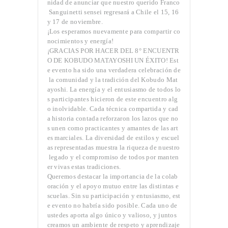
nidad de anunciar que nuestro querido Franco
Sanguinetti sensei regresará a Chile el 15, 16
y 17 de noviembre.
¡Los esperamos nuevamente para compartir co
nocimientos y energía!
¡GRACIAS POR HACER DEL 8° ENCUENTR
O DE KOBUDO MATAYOSHI UN ÉXITO! Est
e evento ha sido una verdadera celebración de
la comunidad y la tradición del Kobudo Mat
ayoshi. La energía y el entusiasmo de todos lo
s participantes hicieron de este encuentro alg
o inolvidable. Cada técnica compartida y cad
a historia contada reforzaron los lazos que no
s unen como practicantes y amantes de las art
es marciales. La diversidad de estilos y escuel
as representadas muestra la riqueza de nuestro
legado y el compromiso de todos por manten
er vivas estas tradiciones.
Queremos destacar la importancia de la colab
oración y el apoyo mutuo entre las distintas e
scuelas. Sin su participación y entusiasmo, est
e evento no habría sido posible. Cada uno de
ustedes aporta algo único y valioso, y juntos
creamos un ambiente de respeto y aprendizaje