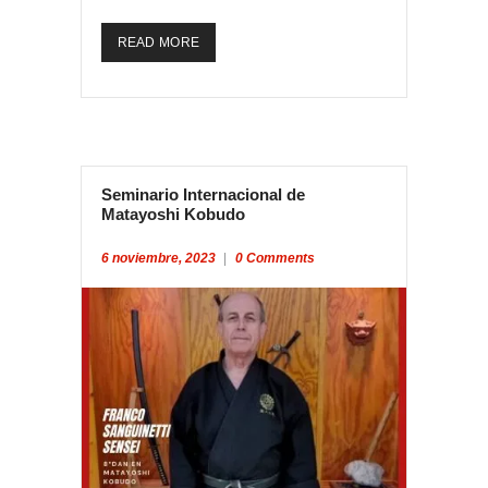
READ MORE
Seminario Internacional de
Matayoshi Kobudo
6 noviembre, 2023
0
Comments