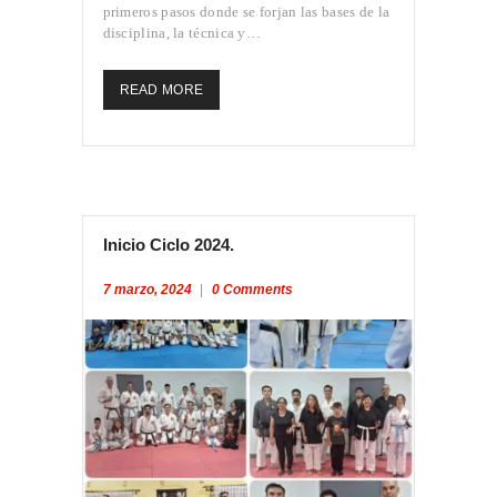
primeros pasos donde se forjan las bases de la
disciplina, la técnica y…
READ MORE
Inicio Ciclo 2024.
7 marzo, 2024
0
Comments