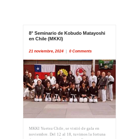
8° Seminario de Kobudo Matayoshi
en Chile (MKKI)
21 noviembre, 2024
0
Comments
MKKI Yuetsu Chile, se vistió de gala en
noviembre. Del 12 al 18, tuvimos la fortuna