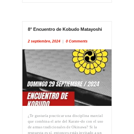
8° Encuentro de Kobudo Matayoshi
2 septiembre, 2024
0
Comments
¿Te gustaría practicar una disciplina marcial
que combina el arte del Karate-do con el uso
de armas tradicionales de Okinawa? Si la
respuesta es sí, entonces estás invitado a un