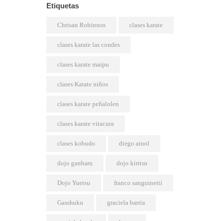
Etiquetas
Chrisan Robinson
clases karate
clases karate las condes
clases karate maipu
clases Karate niños
clases karate peñalolen
clases karate vitacura
clases kobudo
diego ainol
dojo ganbaru
dojo kiritsu
Dojo Yuetsu
franco sanguinetti
Gasshuku
graciela barria