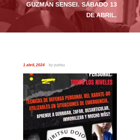
GUZMÁN SENSEI. SÁBADO 13
DE ABRIL.
1 abril, 2024
by yuetsu