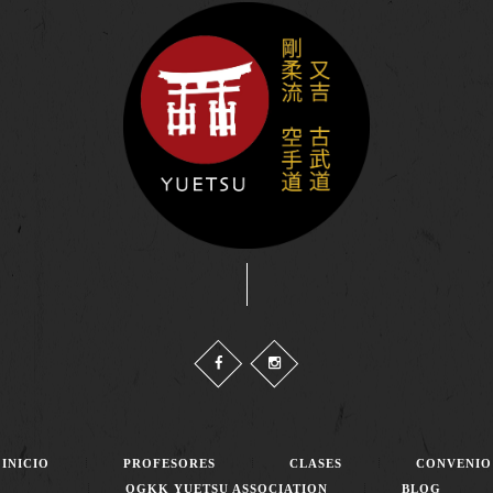
INICIO
PROFESORES
CLASES
CONVENIO
OGKK YUETSU ASSOCIATION
BLOG