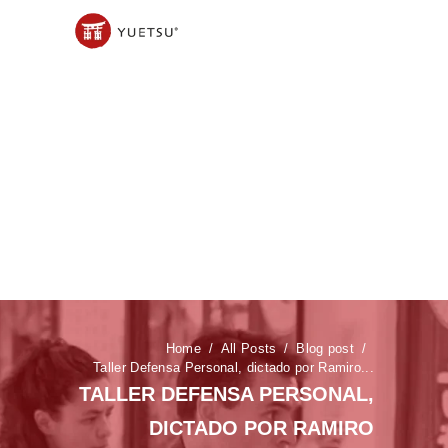
Home
All Posts
Blog post
Taller Defensa Personal, dictado por Ramiro...
TALLER DEFENSA PERSONAL,
DICTADO POR RAMIRO