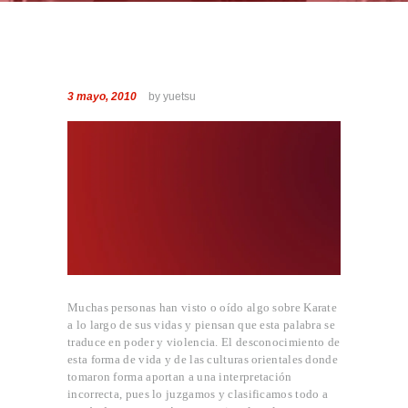
3 mayo, 2010
by yuetsu
Muchas personas han visto o oído algo sobre Karate
a lo largo de sus vidas y piensan que esta palabra se
traduce en poder y violencia. El desconocimiento de
esta forma de vida y de las culturas orientales donde
tomaron forma aportan a una interpretación
incorrecta, pues lo juzgamos y clasificamos todo a