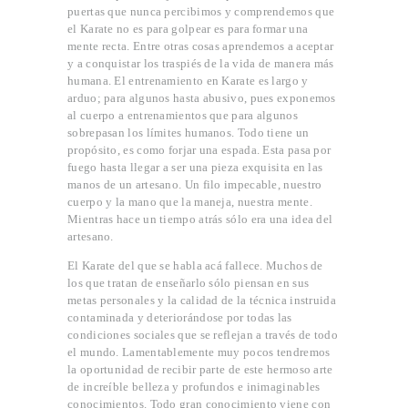
puertas que nunca percibimos y comprendemos que
ASSOCIATION
el Karate no es para golpear es para formar una
BLOG
mente recta. Entre otras cosas aprendemos a aceptar
y a conquistar los traspiés de la vida de manera más
CONTACTO
humana. El entrenamiento en Karate es largo y
arduo; para algunos hasta abusivo, pues exponemos
al cuerpo a entrenamientos que para algunos
sobrepasan los límites humanos. Todo tiene un
propósito, es como forjar una espada. Esta pasa por
fuego hasta llegar a ser una pieza exquisita en las
manos de un artesano. Un filo impecable, nuestro
cuerpo y la mano que la maneja, nuestra mente.
Mientras hace un tiempo atrás sólo era una idea del
artesano.
El Karate del que se habla acá fallece. Muchos de
los que tratan de enseñarlo sólo piensan en sus
metas personales y la calidad de la técnica instruida
contaminada y deteriorándose por todas las
condiciones sociales que se reflejan a través de todo
el mundo. Lamentablemente muy pocos tendremos
la oportunidad de recibir parte de este hermoso arte
de increíble belleza y profundos e inimaginables
conocimientos. Todo gran conocimiento viene con