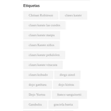
Etiquetas
Chrisan Robinson
clases karate
clases karate las condes
clases karate maipu
clases Karate niños
clases karate peñalolen
clases karate vitacura
clases kobudo
diego ainol
dojo ganbaru
dojo kiritsu
Dojo Yuetsu
franco sanguinetti
Gasshuku
graciela barria