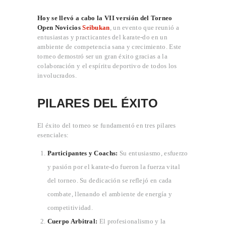
Hoy se llevó a cabo la VII versión del Torneo
Open Novicios
Seibukan
, un evento que reunió a
entusiastas y practicantes del karate-do en un
ambiente de competencia sana y crecimiento. Este
torneo demostró ser un gran éxito gracias a la
colaboración y el espíritu deportivo de todos los
involucrados.
PILARES DEL ÉXITO
El éxito del torneo se fundamentó en tres pilares
esenciales:
Participantes y Coachs:
Su entusiasmo, esfuerzo
y pasión por el karate-do fueron la fuerza vital
del torneo. Su dedicación se reflejó en cada
combate, llenando el ambiente de energía y
competitividad.
Cuerpo Arbitral:
El profesionalismo y la