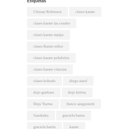
Etiquetas
Chrisan Robinson
clases karate
clases karate las condes
clases karate maipu
clases Karate niños
clases karate peñalolen
clases karate vitacura
clases kobudo
diego ainol
dojo ganbaru
dojo kiritsu
Dojo Yuetsu
franco sanguinetti
Gasshuku
graciela barria
graciela barría
karate