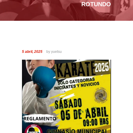
ROTUNDO
5 abril, 2025
by yuetsu