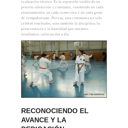
evaluación técnica. Es la expresión visible de un
proceso silencioso y constante, construido en cada
entrenamiento, en cada corrección y en cada gesto
de compañerismo. Por eso, esta ceremonia no solo
celebró resultados, sino también la disciplina, la
perseverancia y la humildad que nuestros
estudiantes cultivan día a día.
RECONOCIENDO EL
AVANCE Y LA