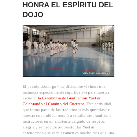
HONRA EL ESPÍRITU DEL
DOJO
El pasado domingo 7 de diciembre vivimos una
instancia especialmente significativa para nuestra
escuela:
la Ceremonia de Graduación Yuetsu:
Celebrando el Camino del Guerrero
. Esta actividad,
que forma parte de las tradiciones más queridas de
nuestra comunidad, reunió a estudiantes, familias e
instructores en un ambiente cargado de respeto,
alegría y sentido de propósito. En Yuetsu
entendemos que cada examen es mucho más que una