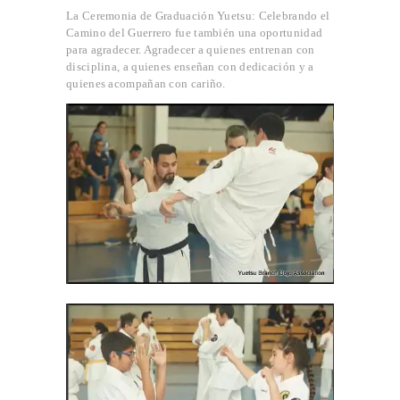
La Ceremonia de Graduación Yuetsu: Celebrando el
Camino del Guerrero fue también una oportunidad
para agradecer. Agradecer a quienes entrenan con
disciplina, a quienes enseñan con dedicación y a
quienes acompañan con cariño.