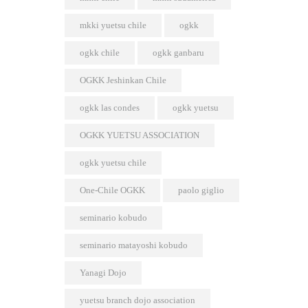
mkki yuetsu chile
ogkk
ogkk chile
ogkk ganbaru
OGKK Jeshinkan Chile
ogkk las condes
ogkk yuetsu
OGKK YUETSU ASSOCIATION
ogkk yuetsu chile
One-Chile OGKK
paolo giglio
seminario kobudo
seminario matayoshi kobudo
Yanagi Dojo
yuetsu branch dojo association