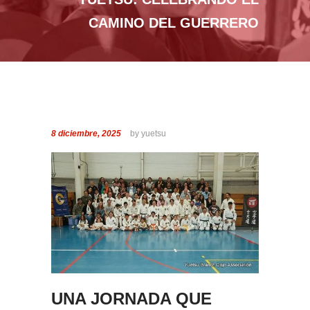
CAMINO DEL GUERRERO
8 diciembre, 2025
by yuetsu
UNA JORNADA QUE