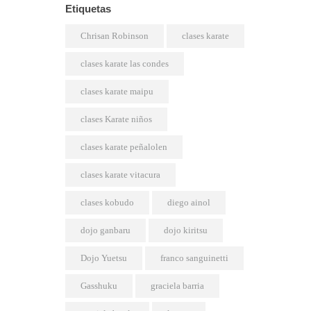
Etiquetas
Chrisan Robinson
clases karate
clases karate las condes
clases karate maipu
clases Karate niños
clases karate peñalolen
clases karate vitacura
clases kobudo
diego ainol
dojo ganbaru
dojo kiritsu
Dojo Yuetsu
franco sanguinetti
Gasshuku
graciela barria