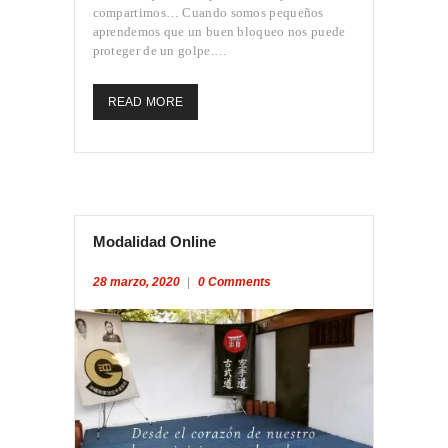
compartimos… Cuando somos pequeños
aprendemos que un buen bloqueo nos puede
proteger de un golpe.…
READ MORE
Modalidad Online
28 marzo, 2020
0
Comments