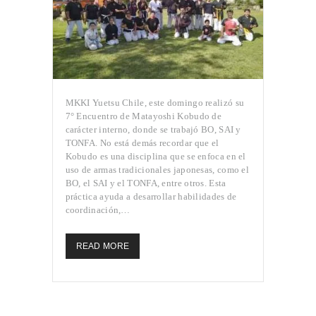
MKKI Yuetsu Chile, este domingo realizó su
7° Encuentro de Matayoshi Kobudo de
carácter interno, donde se trabajó BO, SAI y
TONFA. No está demás recordar que el
Kobudo es una disciplina que se enfoca en el
uso de armas tradicionales japonesas, como el
BO, el SAI y el TONFA, entre otros. Esta
práctica ayuda a desarrollar habilidades de
coordinación,…
READ MORE