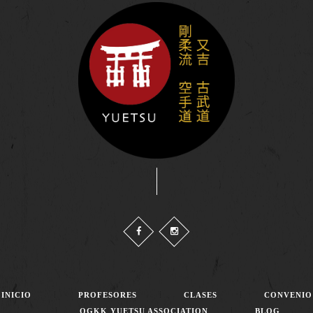
INICIO
PROFESORES
CLASES
CONVENIO
OGKK YUETSU ASSOCIATION
BLOG