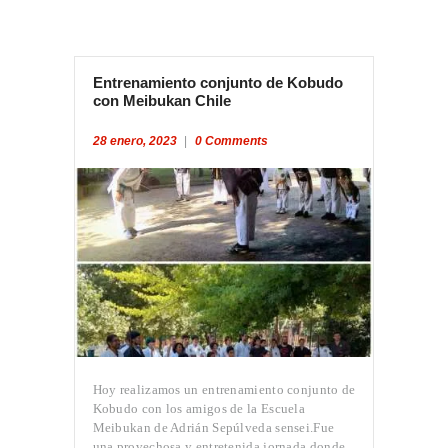
Entrenamiento conjunto de Kobudo
con Meibukan Chile
28 enero, 2023
0
Comments
Hoy realizamos un entrenamiento conjunto de
Kobudo con los amigos de la Escuela
Meibukan de Adrián Sepúlveda sensei.Fue
una provechosa y entretenida jornada donde